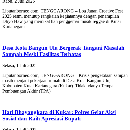
Rabu, 2 Juli 2025
Liputanborneo.com, TENGGARONG – Loa Janan Creative Fest
2025 resmi menutup rangkaian kegiatannya dengan penampilan
Dhyo Haw yang memikat hati penggemar musik reggae di Kutai
Kartanegara
Desa Kota Bangun Ulu Bergerak Tangani Masalah
Sampah Meski Fasilitas Terbatas
Selasa, 1 Juli 2025
Liputanborneo.com, TENGGARONG – Krisis pengelolaan sampah
masih menjadi pekerjaan rumah di Desa Kota Bangun Ulu,
Kabupaten Kutai Kartanegara (Kukar). Tidak adanya Tempat
Pembuangan Akhir (TPA)
Hari Bhayangkara di Kukar: Polres Gelar Aksi
Sosial dan Raih Apresiasi Bupati
Selasa, 1 Juli 2025