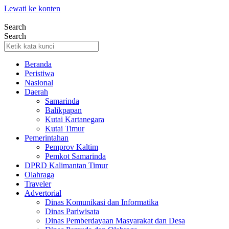
Lewati ke konten
Search
Search
Beranda
Peristiwa
Nasional
Daerah
Samarinda
Balikpapan
Kutai Kartanegara
Kutai Timur
Pemerintahan
Pemprov Kaltim
Pemkot Samarinda
DPRD Kalimantan Timur
Olahraga
Traveler
Advertorial
Dinas Komunikasi dan Informatika
Dinas Pariwisata
Dinas Pemberdayaan Masyarakat dan Desa