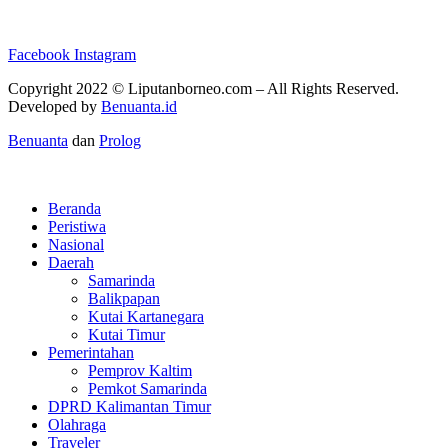
Facebook
Instagram
Copyright 2022 ©
Liputanborneo.com
– All Rights Reserved.
Developed by
Benuanta.id
Benuanta
dan
Prolog
Beranda
Peristiwa
Nasional
Daerah
Samarinda
Balikpapan
Kutai Kartanegara
Kutai Timur
Pemerintahan
Pemprov Kaltim
Pemkot Samarinda
DPRD Kalimantan Timur
Olahraga
Traveler