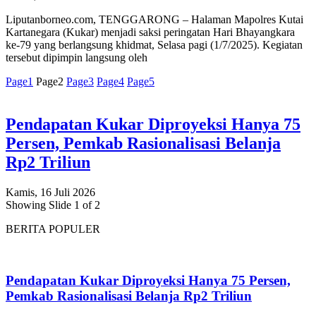
Liputanborneo.com, TENGGARONG – Halaman Mapolres Kutai
Kartanegara (Kukar) menjadi saksi peringatan Hari Bhayangkara
ke-79 yang berlangsung khidmat, Selasa pagi (1/7/2025). Kegiatan
tersebut dipimpin langsung oleh
Page
1
Page
2
Page
3
Page
4
Page
5
Pendapatan Kukar Diproyeksi Hanya 75
Persen, Pemkab Rasionalisasi Belanja
Rp2 Triliun
Kamis, 16 Juli 2026
Showing Slide 1 of 2
BERITA POPULER
Pendapatan Kukar Diproyeksi Hanya 75 Persen,
Pemkab Rasionalisasi Belanja Rp2 Triliun