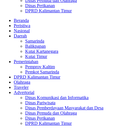
Dinas Pemuda dan Olahraga
Dinas Perikanan
DPRD Kalimantan Timur
Beranda
Peristiwa
Nasional
Daerah
Samarinda
Balikpapan
Kutai Kartanegara
Kutai Timur
Pemerintahan
Pemprov Kaltim
Pemkot Samarinda
DPRD Kalimantan Timur
Olahraga
Traveler
Advertorial
Dinas Komunikasi dan Informatika
Dinas Pariwisata
Dinas Pemberdayaan Masyarakat dan Desa
Dinas Pemuda dan Olahraga
Dinas Perikanan
DPRD Kalimantan Timur