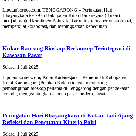
Liputanborneo.com, TENGGARONG – Peringatan Hari
Bhayangkara ke-79 di Kabupaten Kutai Kartanegara (Kukar)
menjadi wujud komitmen Polres Kukar untuk terus bertransformasi,
memperkuat kolaborasi, dan meningkatkan kepedulian
Kukar Rancang Bioskop Berkonsep Terintegrasi di
Kawasan Pasar
Selasa, 1 Juli 2025
Liputanborneo.com, Kutai Kartanegara – Pemerintah Kabupaten
Kutai Kartanegara (Pemkab Kukar) tengah merancang
pembangunan bioskop pertama di Tenggarong dengan pendekatan
terpadu, menggabungkan elemen pasar modern, pusat
Peringatan Hari Bhayangkara di Kukar Jadi Ajang
Refleksi dan Penguatan Kinerja Polri
Selasa, 1 Juli 2025