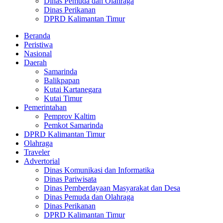
Dinas Pemuda dan Olahraga
Dinas Perikanan
DPRD Kalimantan Timur
Beranda
Peristiwa
Nasional
Daerah
Samarinda
Balikpapan
Kutai Kartanegara
Kutai Timur
Pemerintahan
Pemprov Kaltim
Pemkot Samarinda
DPRD Kalimantan Timur
Olahraga
Traveler
Advertorial
Dinas Komunikasi dan Informatika
Dinas Pariwisata
Dinas Pemberdayaan Masyarakat dan Desa
Dinas Pemuda dan Olahraga
Dinas Perikanan
DPRD Kalimantan Timur