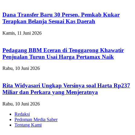
Dana Transfer Baru 30 Persen, Pemkab Kukar
Terapkan Belanja Sesuai Kas Daerah
Kamis, 11 Juni 2026
Pedagang BBM Eceran di Tenggarong Khawatir
Penjualan Turun Usai Harga Pertamax Naik
Rabu, 10 Juni 2026
Rita Widyasari Ungkap Versinya soal Harta Rp237
Miliar dan Perkara yang Menjeratnya
Rabu, 10 Juni 2026
Redaksi
Pedoman Media Saber
Tentang Kami