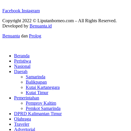
Facebook
Instagram
Copyright 2022 ©
Liputanborneo.com
– All Rights Reserved.
Developed by
Benuanta.id
Benuanta
dan
Prolog
Beranda
Peristiwa
Nasional
Daerah
Samarinda
Balikpapan
Kutai Kartanegara
Kutai Timur
Pemerintahan
Pemprov Kaltim
Pemkot Samarinda
DPRD Kalimantan Timur
Olahraga
Traveler
Advertorial