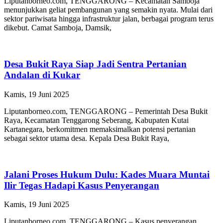
Liputanborneo.com, TENGGARONG – Kecamatan Samboja
menunjukkan geliat pembangunan yang semakin nyata. Mulai dari
sektor pariwisata hingga infrastruktur jalan, berbagai program terus
dikebut. Camat Samboja, Damsik,
Desa Bukit Raya Siap Jadi Sentra Pertanian
Andalan di Kukar
Kamis, 19 Juni 2025
Liputanborneo.com, TENGGARONG – Pemerintah Desa Bukit
Raya, Kecamatan Tenggarong Seberang, Kabupaten Kutai
Kartanegara, berkomitmen memaksimalkan potensi pertanian
sebagai sektor utama desa. Kepala Desa Bukit Raya,
Jalani Proses Hukum Dulu: Kades Muara Muntai
Ilir Tegas Hadapi Kasus Penyerangan
Kamis, 19 Juni 2025
Liputanborneo.com, TENGGARONG – Kasus penyerangan