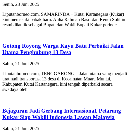
Senin, 23 Juni 2025
Liputanborneo.com, SAMARINDA – Kutai Kartanegara (Kukar)
kini memasuki babak baru. Aulia Rahman Basri dan Rendi Solihin
resmi dilantik sebagai Bupati dan Wakil Bupati Kukar periode
Gotong Royong Warga Kayu Batu Perbaiki Jalan
Utama Penghubung 13 Desa
Sabtu, 21 Juni 2025
Liputanborneo.com, TENGGARONG – Jalan utama yang menjadi
urat nadi transportasi 13 desa di Kecamatan Muara Muntai,
Kabupaten Kutai Kartanegara, kini tengah diperbaiki secara
swadaya oleh
Bejaguran Jadi Gerbang Internasional, Petarung
Kukar Siap Wakili Indonesia Lawan Malaysia
Sabtu, 21 Juni 2025