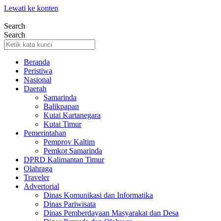
Lewati ke konten
Search
Search
Beranda
Peristiwa
Nasional
Daerah
Samarinda
Balikpapan
Kutai Kartanegara
Kutai Timur
Pemerintahan
Pemprov Kaltim
Pemkot Samarinda
DPRD Kalimantan Timur
Olahraga
Traveler
Advertorial
Dinas Komunikasi dan Informatika
Dinas Pariwisata
Dinas Pemberdayaan Masyarakat dan Desa